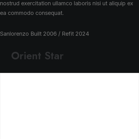
nostrud exercitation ullamco laboris nisi ut aliquip ex
ea commodo consequat.
Sanlorenzo Built 2006 / Refit 2024
Orient Star